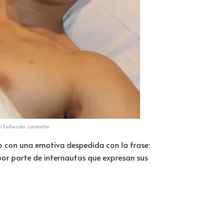
l fallecido cantante
o con una emotiva despedida con la frase:
por parte de internautas que expresan sus