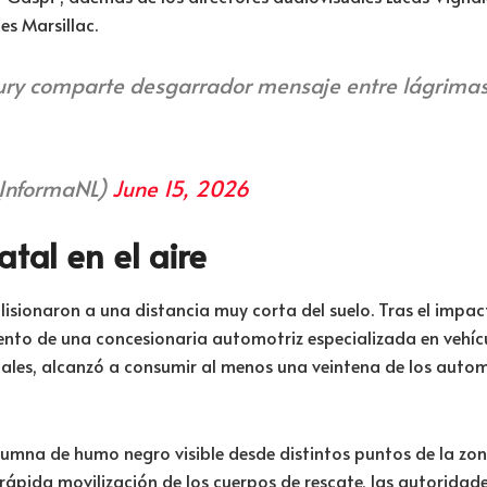
s Marsillac.
cury comparte desgarrador mensaje entre lágrimas
InformaNL)
June 15, 2026
tal en el aire
lisionaron a una distancia muy corta del suelo. Tras el impact
nto de una concesionaria automotriz especializada en vehículo
ciales, alcanzó a consumir al menos una veintena de los aut
umna de humo negro visible desde distintos puntos de la zona
 rápida movilización de los cuerpos de rescate, las autoridad