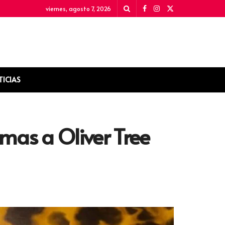
viernes, agosto 7, 2026
TICIAS
mas a Oliver Tree