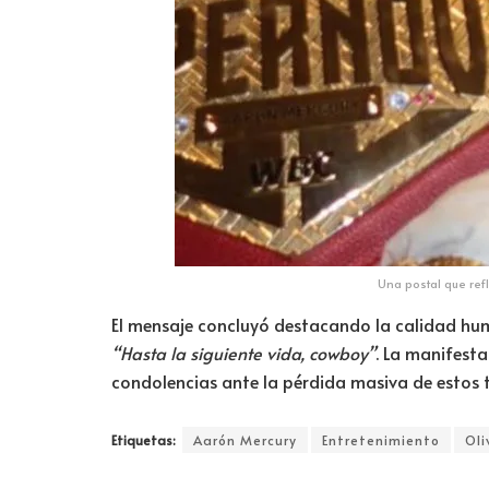
Una postal que refl
El mensaje concluyó destacando la calidad hum
“Hasta la siguiente vida, cowboy”
. La manifest
condolencias ante la pérdida masiva de estos
Etiquetas:
Aarón Mercury
Entretenimiento
Oli