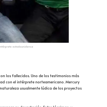
 intérprete estadounidense
n los fallecidos. Uno de los testimonios más
tad con el intérprete norteamericano. Mercury
 naturaleza usualmente lúdica de los proyectos
expresar su devastación. Entre lágrimas, y