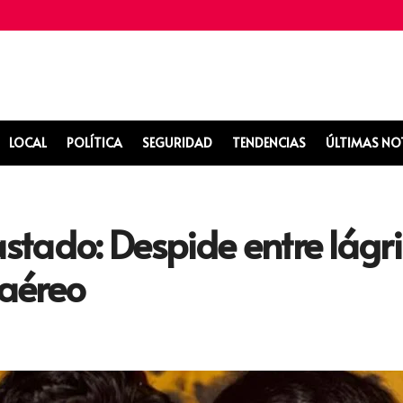
LOCAL
POLÍTICA
SEGURIDAD
TENDENCIAS
ÚLTIMAS NO
tado: Despide entre lágri
 aéreo