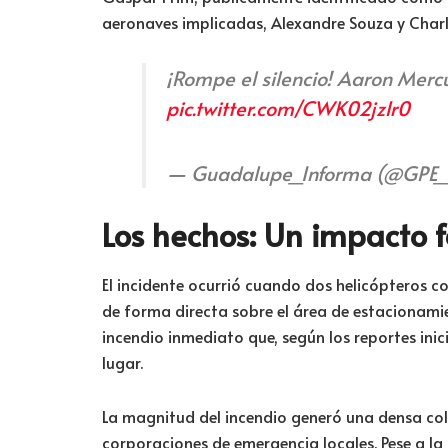
aeronaves implicadas, Alexandre Souza y Charle
¡Rompe el silencio! Aaron Mer
pic.twitter.com/CWK02jz1r0
— Guadalupe_Informa (@GPE_
Los hechos: Un impacto fa
El incidente ocurrió cuando dos helicópteros co
de forma directa sobre el área de estacionamie
incendio inmediato que, según los reportes ini
lugar.
La magnitud del incendio generó una densa col
corporaciones de emergencia locales. Pese a la