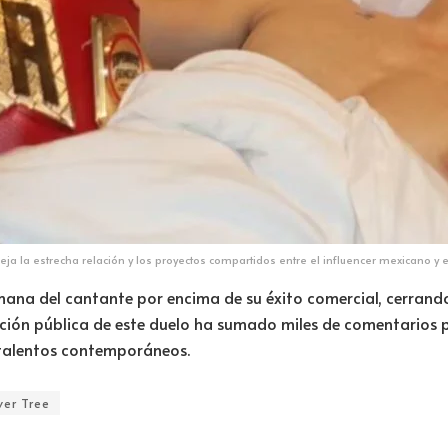
eja la estrecha relación y los proyectos compartidos entre el influencer mexicano y e
ana del cantante por encima de su éxito comercial, cerrand
ación pública de este duelo ha sumado miles de comentarios 
 talentos contemporáneos.
ver Tree