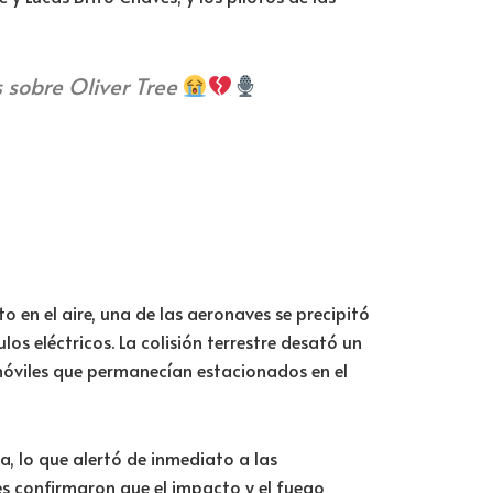
 sobre Oliver Tree
o en el aire, una de las aeronaves se precipitó
s eléctricos. La colisión terrestre desató un
omóviles que permanecían estacionados en el
, lo que alertó de inmediato a las
es confirmaron que el impacto y el fuego