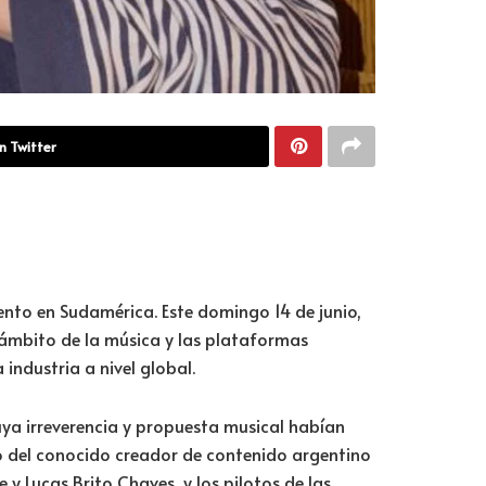
n Twitter
ento en Sudamérica. Este domingo 14 de junio,
l ámbito de la música y las plataformas
industria a nivel global.
uya irreverencia y propuesta musical habían
o del conocido creador de contenido argentino
y Lucas Brito Chaves, y los pilotos de las