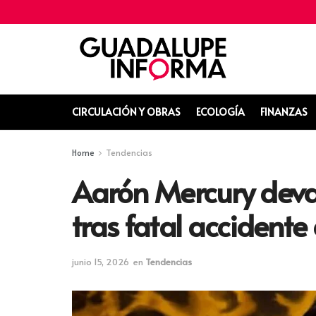
CIRCULACIÓN Y OBRAS
ECOLOGÍA
FINANZAS
Home
Tendencias
Aarón Mercury devas
tras fatal accidente
junio 15, 2026
en
Tendencias