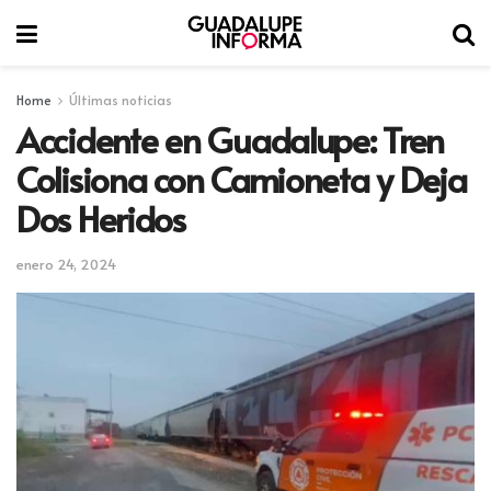
Home
Últimas noticias
Accidente en Guadalupe: Tren
Colisiona con Camioneta y Deja
Dos Heridos
enero 24, 2024