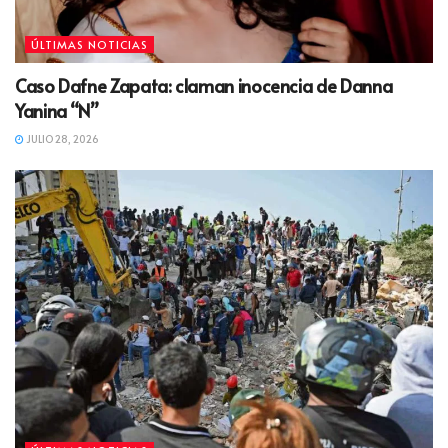
ÚLTIMAS NOTICIAS
Caso Dafne Zapata: claman inocencia de Danna
Yanina “N”
JULIO 28, 2026