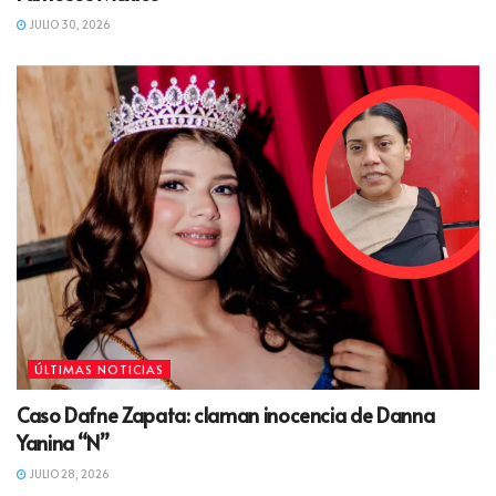
JULIO 30, 2026
ÚLTIMAS NOTICIAS
Caso Dafne Zapata: claman inocencia de Danna
Yanina “N”
JULIO 28, 2026