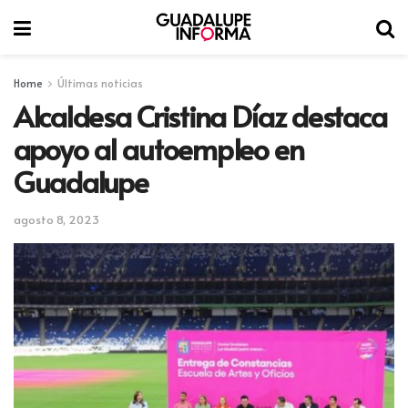
Home
Últimas noticias
Alcaldesa Cristina Díaz destaca
apoyo al autoempleo en
Guadalupe
agosto 8, 2023