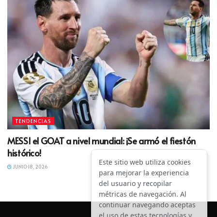
TENDENCIAS
MESSI el GOAT a nivel mundial: ¡Se armó el fiestón
histórico!
Este sitio web utiliza cookies
JUNIO 18, 2026
para mejorar la experiencia
del usuario y recopilar
métricas de navegación. Al
continuar navegando aceptas
el uso de estas tecnologías y