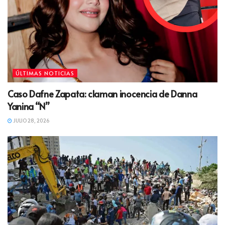
ÚLTIMAS NOTICIAS
Caso Dafne Zapata: claman inocencia de Danna
Yanina “N”
JULIO 28, 2026