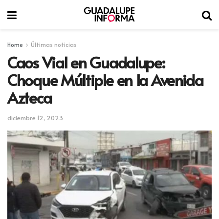
Home
Últimas noticias
Caos Vial en Guadalupe:
Choque Múltiple en la Avenida
Azteca
diciembre 12, 2023