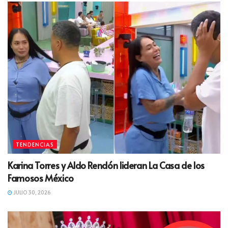
TENDENCIAS
Karina Torres y Aldo Rendón lideran La Casa de los
Famosos México
JULIO 30, 2026