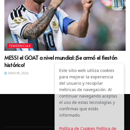
TENDENCIAS
MESSI el GOAT a nivel mundial: ¡Se armó el fiestón
histórico!
Este sitio web utiliza cookies
JUNIO 18, 2026
para mejorar la experiencia
del usuario y recopilar
métricas de navegación. Al
continuar navegando aceptas
el uso de estas tecnologías y
confirmas que estás
informado.
Política de Cookies
Política de