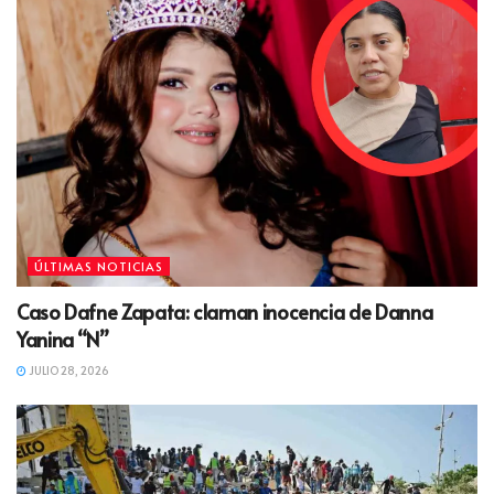
ÚLTIMAS NOTICIAS
Caso Dafne Zapata: claman inocencia de Danna
Yanina “N”
JULIO 28, 2026