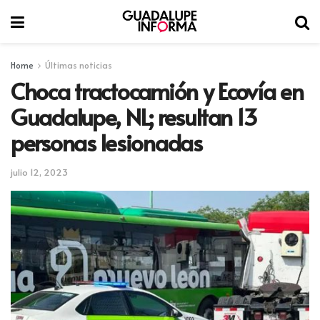
Home
Últimas noticias
Choca tractocamión y Ecovía en
Guadalupe, NL; resultan 13
personas lesionadas
julio 12, 2023