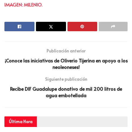
IMAGEN: MILENIO.
Publicación anterior
¡Conoce las iniciativas de Oliverio Tijerina en apoyo a los
neoleoneses!
Siguiente publicación
Recibe DIF Guadalupe donativo de mil 200 litros de
agua embotellada
Última
Hora