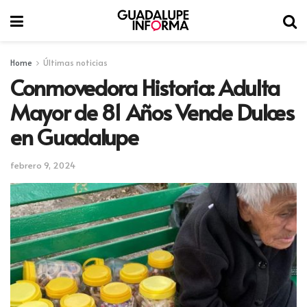
Home
Últimas noticias
Conmovedora Historia: Adulta
Mayor de 81 Años Vende Dulces
en Guadalupe
febrero 9, 2024