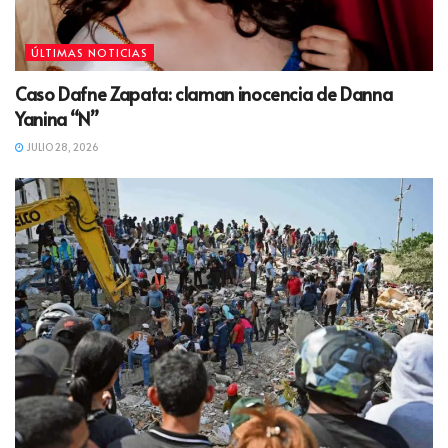
ÚLTIMAS NOTICIAS
Caso Dafne Zapata: claman inocencia de Danna
Yanina “N”
JULIO 28, 2026