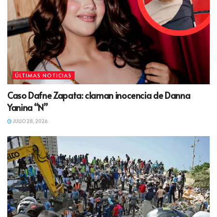
ÚLTIMAS NOTICIAS
Caso Dafne Zapata: claman inocencia de Danna
Yanina “N”
JULIO 28, 2026