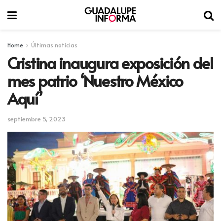
Home
Últimas noticias
Cristina inaugura exposición del
mes patrio ‘Nuestro México
Aquí’
septiembre 5, 2023