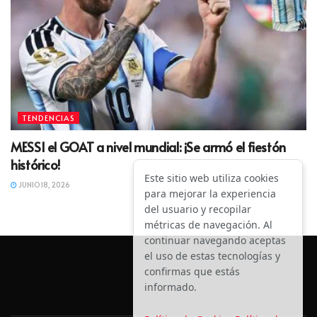
TENDENCIAS
MESSI el GOAT a nivel mundial: ¡Se armó el fiestón
histórico!
Este sitio web utiliza cookies
JUNIO 18, 2026
para mejorar la experiencia
del usuario y recopilar
métricas de navegación. Al
continuar navegando aceptas
el uso de estas tecnologías y
confirmas que estás
informado.