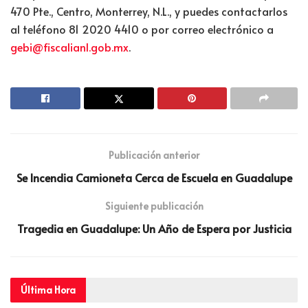
470 Pte., Centro, Monterrey, N.L., y puedes contactarlos
al teléfono 81 2020 4410 o por correo electrónico a
gebi@fiscalianl.gob.mx
.
Publicación anterior
Se Incendia Camioneta Cerca de Escuela en Guadalupe
Siguiente publicación
Tragedia en Guadalupe: Un Año de Espera por Justicia
Última
Hora