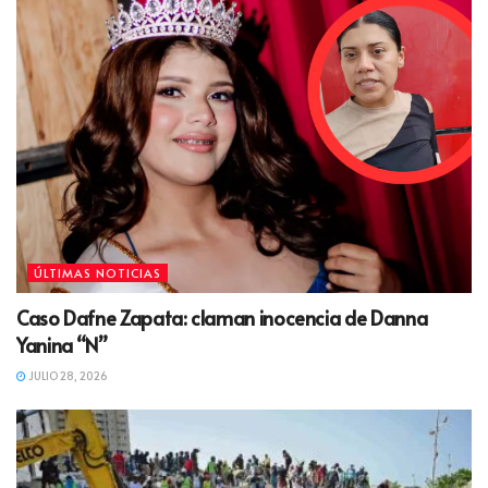
ÚLTIMAS NOTICIAS
Caso Dafne Zapata: claman inocencia de Danna
Yanina “N”
JULIO 28, 2026