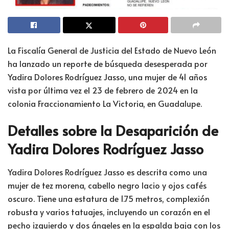
La Fiscalía General de Justicia del Estado de Nuevo León
ha lanzado un reporte de búsqueda desesperada por
Yadira Dolores Rodríguez Jasso, una mujer de 41 años
vista por última vez el 23 de febrero de 2024 en la
colonia Fraccionamiento La Victoria, en Guadalupe.
Detalles sobre la Desaparición de
Yadira Dolores Rodríguez Jasso
Yadira Dolores Rodríguez Jasso es descrita como una
mujer de tez morena, cabello negro lacio y ojos cafés
oscuro. Tiene una estatura de 1.75 metros, complexión
robusta y varios tatuajes, incluyendo un corazón en el
pecho izquierdo y dos ángeles en la espalda baja con los