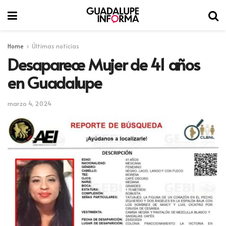
Home
Últimas noticias
Desaparece Mujer de 41 años
en Guadalupe
marzo 4, 2024