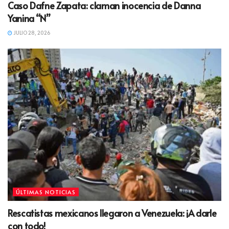
Caso Dafne Zapata: claman inocencia de Danna
Yanina “N”
JULIO 28, 2026
ÚLTIMAS NOTICIAS
Rescatistas mexicanos llegaron a Venezuela: ¡A darle
con todo!