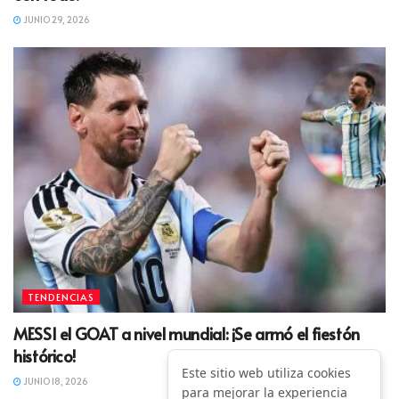
JUNIO 29, 2026
TENDENCIAS
MESSI el GOAT a nivel mundial: ¡Se armó el fiestón
histórico!
Este sitio web utiliza cookies
JUNIO 18, 2026
para mejorar la experiencia