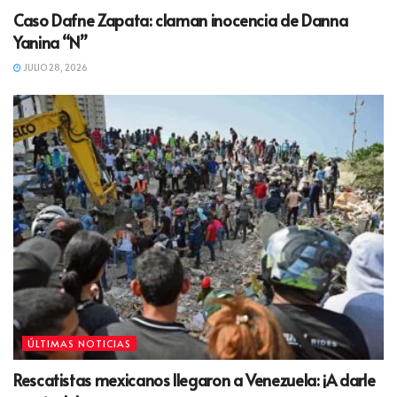
Caso Dafne Zapata: claman inocencia de Danna
Yanina “N”
JULIO 28, 2026
ÚLTIMAS NOTICIAS
Rescatistas mexicanos llegaron a Venezuela: ¡A darle