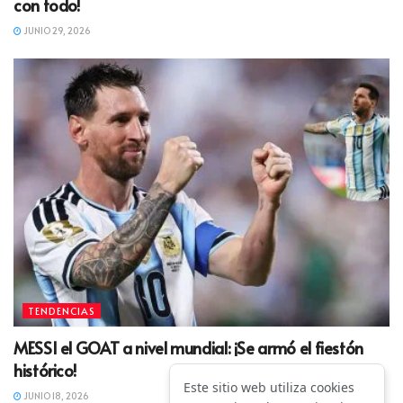
con todo!
JUNIO 29, 2026
TENDENCIAS
MESSI el GOAT a nivel mundial: ¡Se armó el fiestón
histórico!
Este sitio web utiliza cookies
JUNIO 18, 2026