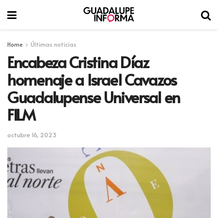
Home
Últimas noticias
Encabeza Cristina Díaz
homenaje a Israel Cavazos
Guadalupense Universal en
FILM
octubre 16, 2023