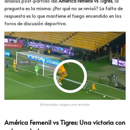
análisis post-partido del
América Femenil vs Tigres
, la
pregunta es la misma: ¿Por qué no se revisó? La falta de
respuesta es lo que mantiene el fuego encendido en los
foros de discusión deportiva.
Aficionados exigen una revisión
América Femenil vs Tigres: Una victoria con