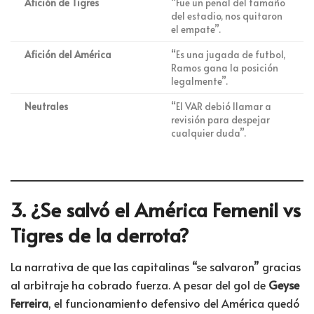
Afición de Tigres
“Fue un penal del tamaño
del estadio, nos quitaron
el empate”.
Afición del América
“Es una jugada de futbol,
Ramos gana la posición
legalmente”.
Neutrales
“El VAR debió llamar a
revisión para despejar
cualquier duda”.
3. ¿Se salvó el América Femenil vs
Tigres de la derrota?
La narrativa de que las capitalinas “se salvaron” gracias
al arbitraje ha cobrado fuerza. A pesar del gol de
Geyse
Ferreira
, el funcionamiento defensivo del América quedó