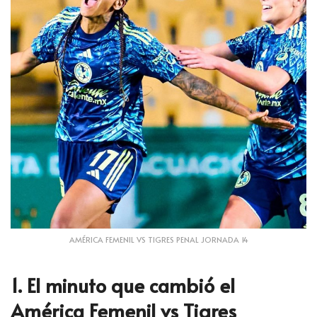
AMÉRICA FEMENIL VS TIGRES PENAL JORNADA 14
1. El minuto que cambió el
América Femenil vs Tigres