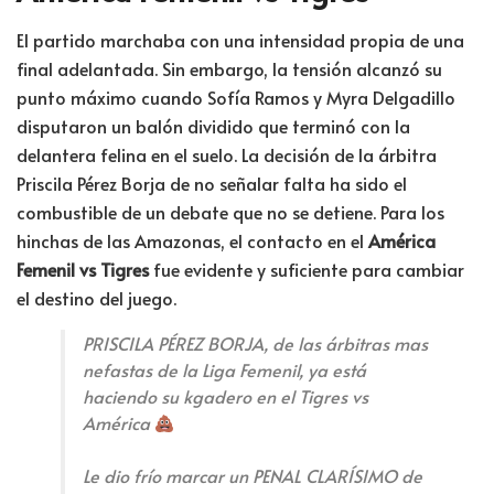
El partido marchaba con una intensidad propia de una
final adelantada. Sin embargo, la tensión alcanzó su
punto máximo cuando Sofía Ramos y Myra Delgadillo
disputaron un balón dividido que terminó con la
delantera felina en el suelo. La decisión de la árbitra
Priscila Pérez Borja de no señalar falta ha sido el
combustible de un debate que no se detiene. Para los
hinchas de las Amazonas, el contacto en el
América
Femenil vs Tigres
fue evidente y suficiente para cambiar
el destino del juego.
PRISCILA PÉREZ BORJA, de las árbitras mas
nefastas de la Liga Femenil, ya está
haciendo su kgadero en el Tigres vs
América
Le dio frío marcar un PENAL CLARÍSIMO de