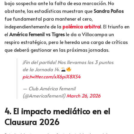
bajo sospecha ante la falta de esa marcación. No
obstante, las estadísticas muestran que
Sandra Paños
fue fundamental para mantener el cero,
independientemente de la
polémica arbitra
l. El triunfo en
el
América Femenil vs Tigres
le da a Villacampa un
respiro estratégico, pero le hereda una carga de críticas
que deberá gestionar en las próximas jornadas.
¡Fin del partido! Nos llevamos los 3 puntos
de la Jornada 14.
pic.twitter.com/xX6piX8XS4
— Club América Femenil
(@AmericaFemenil)
March 26, 2026
4. El impacto mediático en el
Clausura 2026