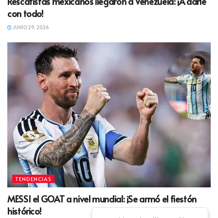
Rescatistas mexicanos llegaron a Venezuela: ¡A darle
con todo!
JUNIO 29, 2026
TENDENCIAS
MESSI el GOAT a nivel mundial: ¡Se armó el fiestón
histórico!