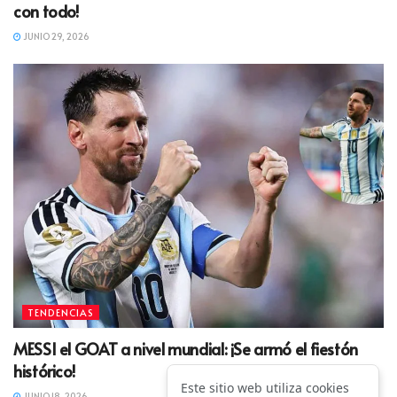
con todo!
JUNIO 29, 2026
TENDENCIAS
MESSI el GOAT a nivel mundial: ¡Se armó el fiestón
histórico!
Este sitio web utiliza cookies
JUNIO 18, 2026