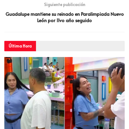
Siguiente publicación
Guadalupe mantiene su reinado en Paralimpiada Nuevo
León por 11vo año seguido
Última
Hora