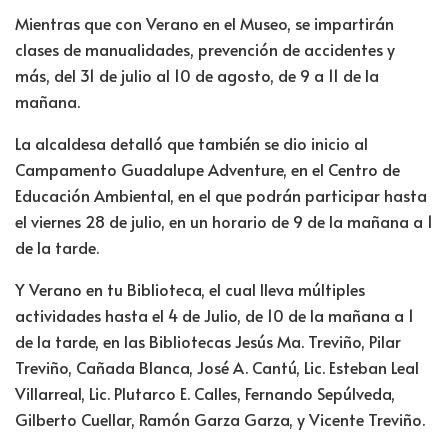
Mientras que con Verano en el Museo, se impartirán
clases de manualidades, prevención de accidentes y
más, del 31 de julio al 10 de agosto, de 9 a 11 de la
mañana.
La alcaldesa detalló que también se dio inicio al
Campamento Guadalupe Adventure, en el Centro de
Educación Ambiental, en el que podrán participar hasta
el viernes 28 de julio, en un horario de 9 de la mañana a 1
de la tarde.
Y Verano en tu Biblioteca, el cual lleva múltiples
actividades hasta el 4 de Julio, de 10 de la mañana a 1
de la tarde, en las Bibliotecas Jesús Ma. Treviño, Pilar
Treviño, Cañada Blanca, José A. Cantú, Lic. Esteban Leal
Villarreal, Lic. Plutarco E. Calles, Fernando Sepúlveda,
Gilberto Cuellar, Ramón Garza Garza, y Vicente Treviño.