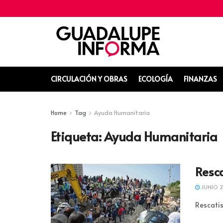
CIRCULACIÓN Y OBRAS
ECOLOGÍA
FINANZAS
Home
Tag
Ayuda Humanitaria
Etiqueta:
Ayuda Humanitaria
Resca
JUNIO 2
Rescatis