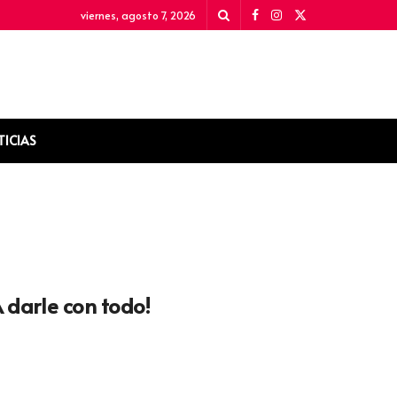
viernes, agosto 7, 2026
TICIAS
 darle con todo!