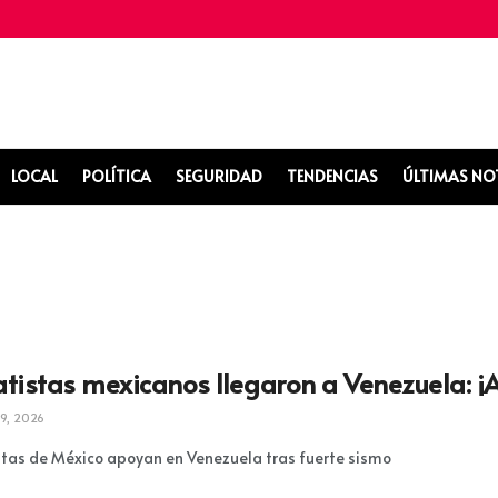
LOCAL
POLÍTICA
SEGURIDAD
TENDENCIAS
ÚLTIMAS NO
tistas mexicanos llegaron a Venezuela: ¡A
9, 2026
tas de México apoyan en Venezuela tras fuerte sismo