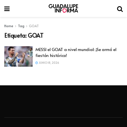
Home
Tag
GOAT
Etiqueta:
GOAT
MESSI el GOAT a nivel mundial: ¡Se armó el
fiestón histórico!
JUNIO 18, 2026