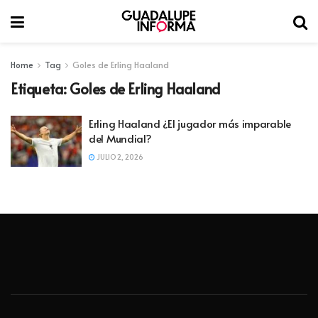
Home
Tag
Goles de Erling Haaland
Etiqueta:
Goles de Erling Haaland
Erling Haaland ¿El jugador más imparable
del Mundial?
JULIO 2, 2026