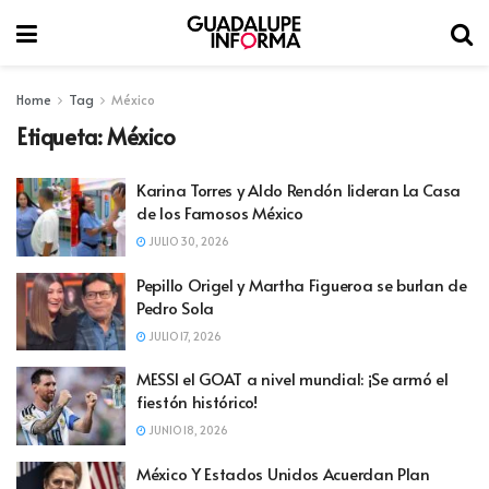
Home
Tag
México
Etiqueta:
México
Karina Torres y Aldo Rendón lideran La Casa
de los Famosos México
JULIO 30, 2026
Pepillo Origel y Martha Figueroa se burlan de
Pedro Sola
JULIO 17, 2026
MESSI el GOAT a nivel mundial: ¡Se armó el
fiestón histórico!
JUNIO 18, 2026
México Y Estados Unidos Acuerdan Plan