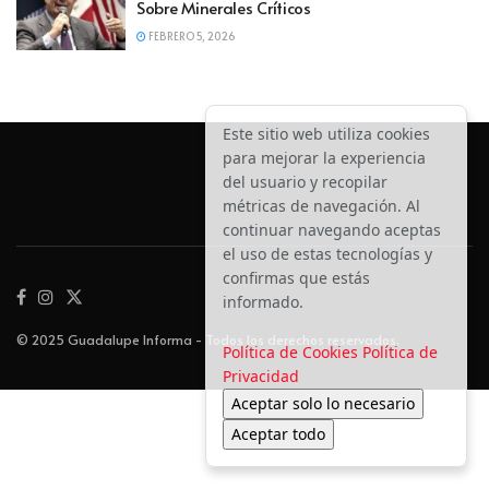
Sobre Minerales Críticos
FEBRERO 5, 2026
Este sitio web utiliza cookies
para mejorar la experiencia
del usuario y recopilar
métricas de navegación. Al
continuar navegando aceptas
el uso de estas tecnologías y
confirmas que estás
informado.
© 2025 Guadalupe Informa - Todos los derechos reservados.
Política de Cookies
Política de
Privacidad
Aceptar solo lo necesario
Aceptar todo