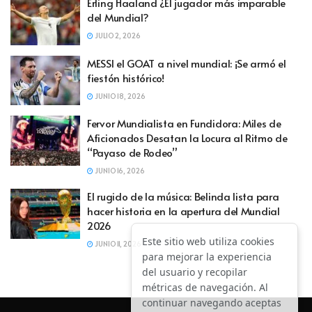
Erling Haaland ¿El jugador más imparable
del Mundial?
JULIO 2, 2026
MESSI el GOAT a nivel mundial: ¡Se armó el
fiestón histórico!
JUNIO 18, 2026
Fervor Mundialista en Fundidora: Miles de
Aficionados Desatan la Locura al Ritmo de
“Payaso de Rodeo”
JUNIO 16, 2026
El rugido de la música: Belinda lista para
hacer historia en la apertura del Mundial
2026
Este sitio web utiliza cookies
JUNIO 11, 2026
para mejorar la experiencia
del usuario y recopilar
métricas de navegación. Al
continuar navegando aceptas