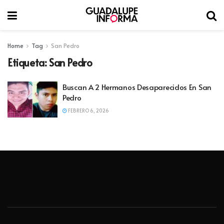
Home
Tag
San Pedro
Etiqueta:
San Pedro
Buscan A 2 Hermanos Desaparecidos En San
Pedro
FEBRERO 6, 2026