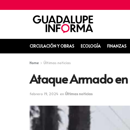
CIRCULACIÓN Y OBRAS
ECOLOGÍA
FINANZAS
Home
Últimas noticias
Ataque Armado en 
febrero 19, 2024
en
Últimas noticias