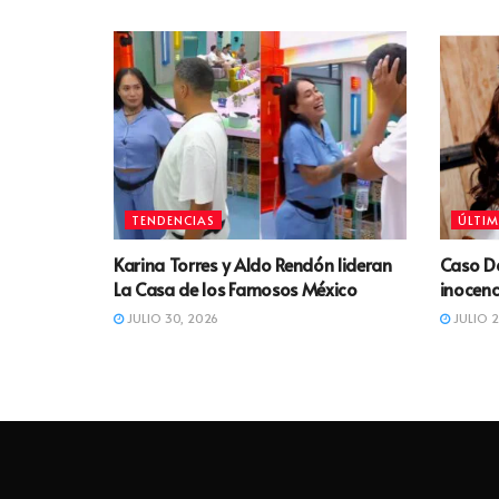
TENDENCIAS
ÚLTIM
Karina Torres y Aldo Rendón lideran
Caso D
La Casa de los Famosos México
inocenc
JULIO 30, 2026
JULIO 2