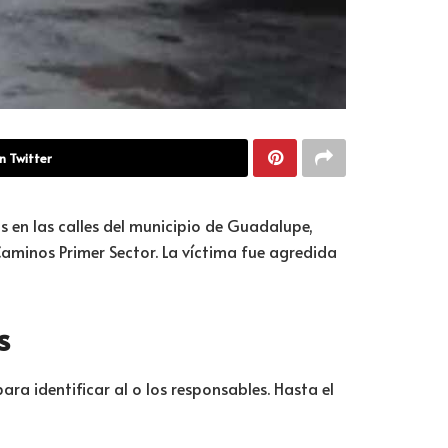
n Twitter
 en las calles del municipio de Guadalupe,
 Caminos Primer Sector. La víctima fue agredida
s
ra identificar al o los responsables. Hasta el