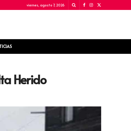
viernes, agosto 7, 2026
TICIAS
ta Herido