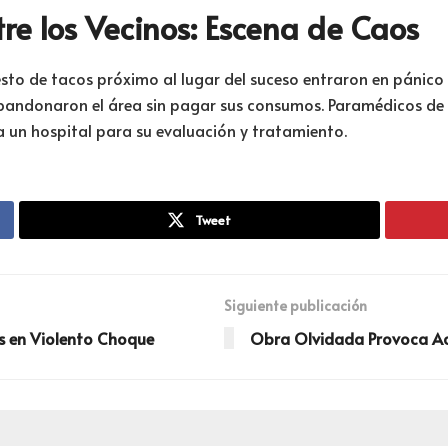
re los Vecinos: Escena de Caos
esto de tacos próximo al lugar del suceso entraron en pánic
 abandonaron el área sin pagar sus consumos. Paramédicos de
a un hospital para su evaluación y tratamiento.
Tweet
Siguiente publicación
s en Violento Choque
Obra Olvidada Provoca Ac