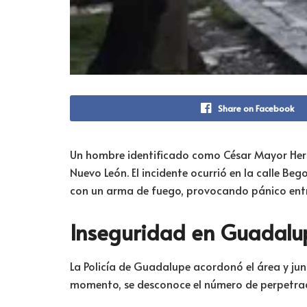
Share on Facebook
Un hombre identificado como César Mayor Herná
Nuevo León. El incidente ocurrió en la calle Be
con un arma de fuego, provocando pánico entre
Inseguridad en Guadalup
La Policía de Guadalupe acordonó el área y junt
momento, se desconoce el número de perpetra