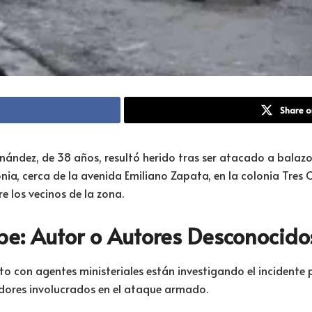
Share o
ndez, de 38 años, resultó herido tras ser atacado a balazos
gonia, cerca de la avenida Emiliano Zapata, en la colonia Tres
 los vecinos de la zona.
e: Autor o Autores Desconocido
o con agentes ministeriales están investigando el incidente pa
dores involucrados en el ataque armado.