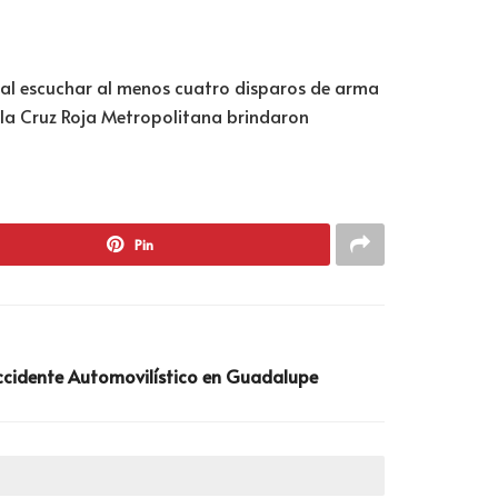
o al escuchar al menos cuatro disparos de arma
 la Cruz Roja Metropolitana brindaron
Pin
cidente Automovilístico en Guadalupe