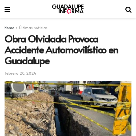
Home
Últimas noticias
Obra Olvidada Provoca
Accidente Automovilístico en
Guadalupe
febrero 20, 2024