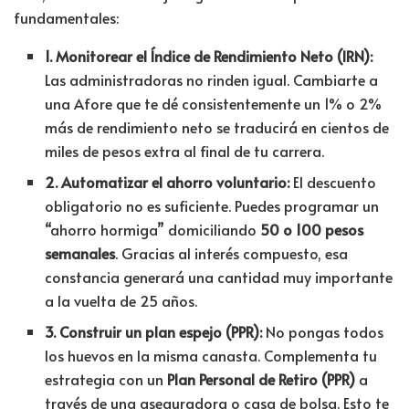
fundamentales
:
1. Monitorear el Índice de Rendimiento Neto (IRN):
Las administradoras no rinden igual. Cambiarte a
una Afore que te dé consistentemente un 1% o 2%
más de rendimiento neto se traducirá en cientos de
miles de pesos extra al final de tu carrera.
2. Automatizar el ahorro voluntario:
El descuento
obligatorio no es suficiente. Puedes programar un
“ahorro hormiga” domiciliando
50 o 100 pesos
semanales
. Gracias al interés compuesto, esa
constancia generará una cantidad muy importante
a la vuelta de 25 años.
3. Construir un plan espejo (PPR):
No pongas todos
los huevos en la misma canasta. Complementa tu
estrategia con un
Plan Personal de Retiro (PPR)
a
través de una aseguradora o casa de bolsa. Esto te