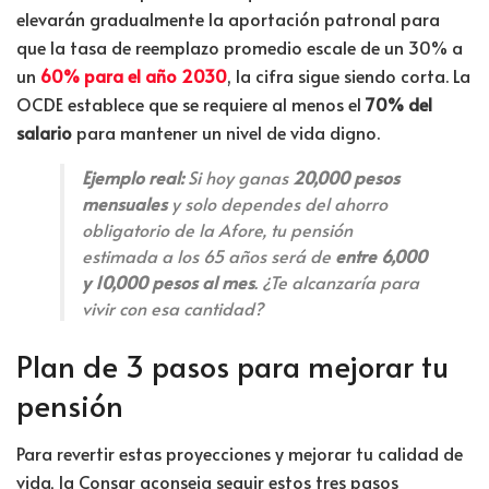
elevarán gradualmente la aportación patronal para
que la tasa de reemplazo promedio escale de un 30% a
un
60% para el año 2030
, la cifra sigue siendo corta. La
OCDE establece que se requiere al menos el
70% del
salario
para mantener un nivel de vida digno.
Ejemplo real:
Si hoy ganas
20,000 pesos
mensuales
y solo dependes del ahorro
obligatorio de la Afore, tu pensión
estimada a los 65 años será de
entre 6,000
y 10,000 pesos al mes
. ¿Te alcanzaría para
vivir con esa cantidad?
Plan de 3 pasos para mejorar tu
pensión
Para revertir estas proyecciones y mejorar tu calidad de
vida, la Consar aconseja seguir estos tres pasos