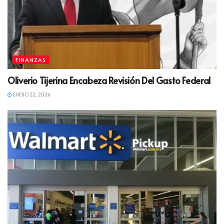
FINANZAS
Oliverio Tijerina Encabeza Revisión Del Gasto Federal
ENERO 22, 2026