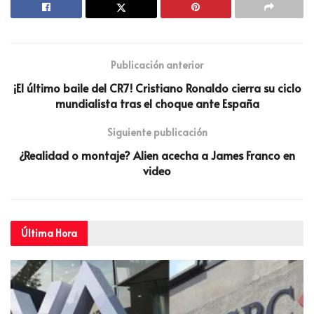
Publicación anterior
¡El último baile del CR7! Cristiano Ronaldo cierra su ciclo
mundialista tras el choque ante España
Siguiente publicación
¿Realidad o montaje? Alien acecha a James Franco en
video
Última
Hora